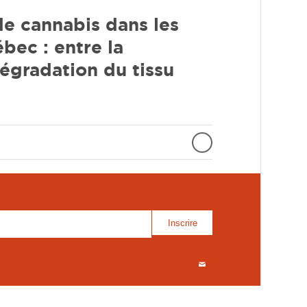
de cannabis dans les
bec : entre la
égradation du tissu