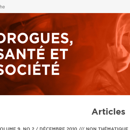
Articles
OLUME 9
,
NO 2 / DÉCEMBRE 2010 /// NON THÉMATIQUE