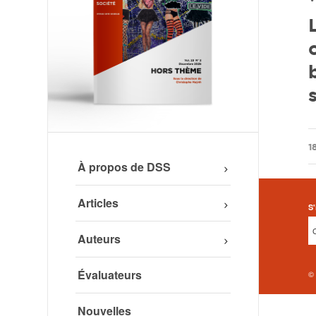
/
1
À propos de DSS
Articles
S'
Auteurs
Évaluateurs
©
Nouvelles