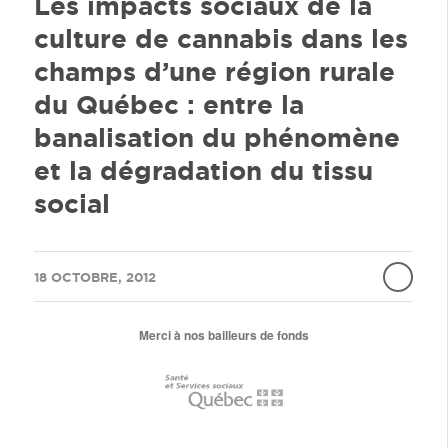
Les impacts sociaux de la
culture de cannabis dans les
champs d’une région rurale
du Québec : entre la
banalisation du phénomène
et la dégradation du tissu
social
/
18 OCTOBRE, 2012
Merci à nos bailleurs de fonds