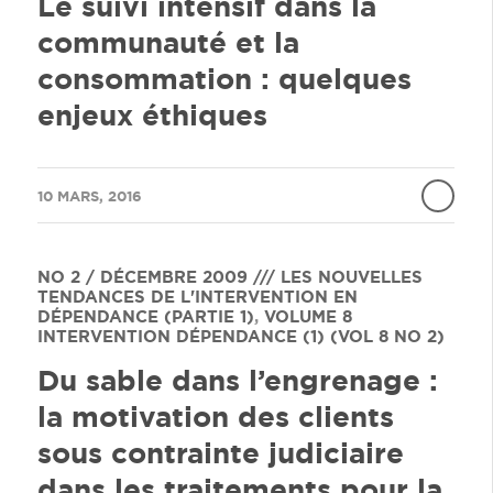
Le suivi intensif dans la
communauté et la
consommation : quelques
enjeux éthiques
/
10 MARS, 2016
NO 2 / DÉCEMBRE 2009 /// LES NOUVELLES
TENDANCES DE L'INTERVENTION EN
DÉPENDANCE (PARTIE 1)
,
VOLUME 8
INTERVENTION DÉPENDANCE (1) (VOL 8 NO 2)
Du sable dans l’engrenage :
la motivation des clients
sous contrainte judiciaire
dans les traitements pour la