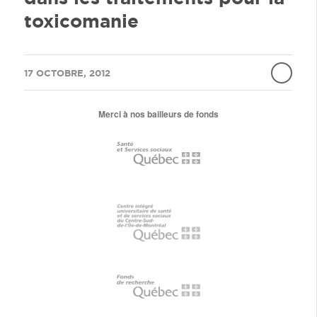
toxicomanie
/
17 OCTOBRE, 2012
Merci à nos bailleurs de fonds