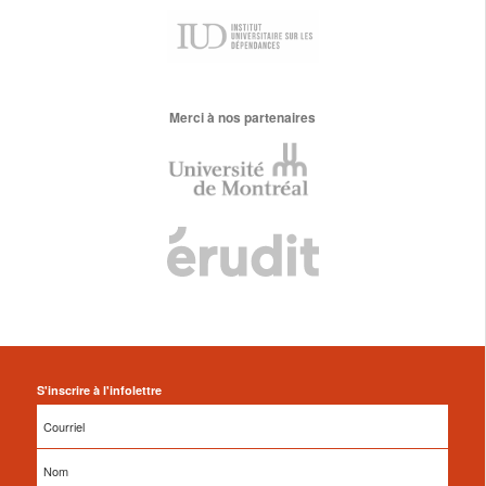
Merci à nos partenaires
S'inscrire à l'infolettre