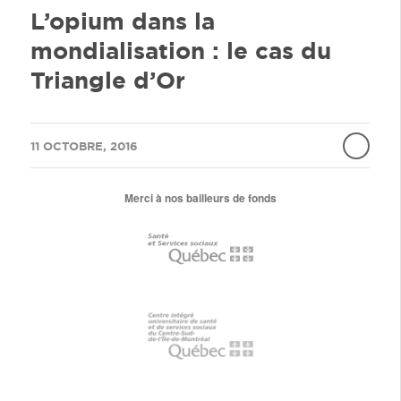
L’opium dans la
mondialisation : le cas du
Triangle d’Or
/
11 OCTOBRE, 2016
Merci à nos bailleurs de fonds