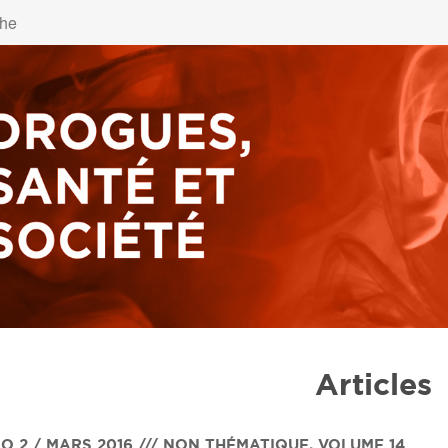
Articles
O 2 / MARS 2016 /// NON THÉMATIQUE
,
VOLUME 14