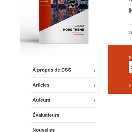
/
1
S'
À propos de DSS
Articles
©
Auteurs
Évaluateurs
Nouvelles