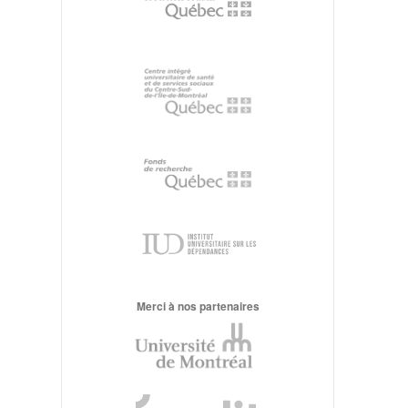
Merci à nos partenaires