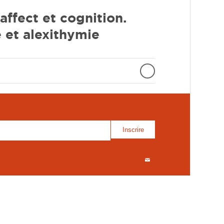
affect et cognition.
e et alexithymie