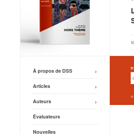
1
S'
À propos de DSS
Articles
©
Auteurs
Évaluateurs
Nouvelles