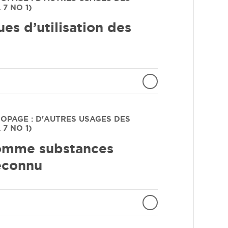
7 NO 1)
es d’utilisation des
 DOPAGE : D'AUTRES USAGES DES
7 NO 1)
comme substances
éconnu