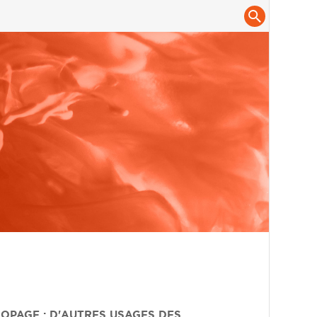
 DOPAGE : D'AUTRES USAGES DES