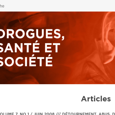
Articles
OLUME 7
,
NO 1 / JUIN 2008 /// DÉTOURNEMENT, ABUS,