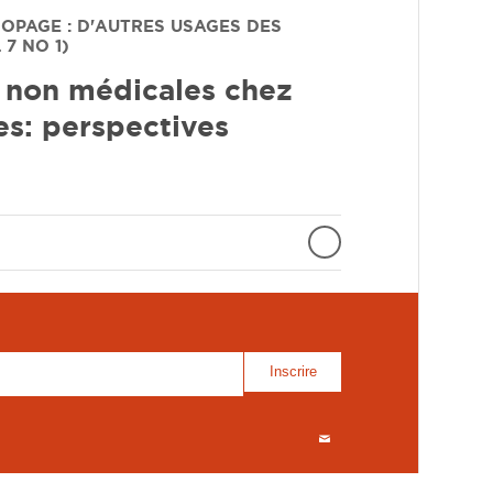
 DOPAGE : D'AUTRES USAGES DES
7 NO 1)
 non médicales chez
es: perspectives