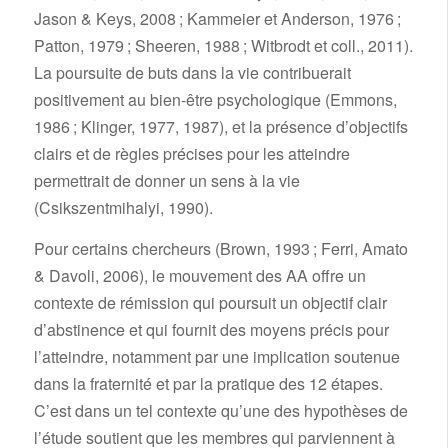
Jason & Keys, 2008 ; Kammeier et Anderson, 1976 ;
Patton, 1979 ; Sheeren, 1988 ; Witbrodt et coll., 2011).
La poursuite de buts dans la vie contribuerait
positivement au bien-être psychologique (Emmons,
1986 ; Klinger, 1977, 1987), et la présence d’objectifs
clairs et de règles précises pour les atteindre
permettrait de donner un sens à la vie
(Csikszentmihalyi, 1990).
Pour certains chercheurs (Brown, 1993 ; Ferri, Amato
& Davoli, 2006), le mouvement des AA offre un
contexte de rémission qui poursuit un objectif clair
d’abstinence et qui fournit des moyens précis pour
l’atteindre, notamment par une implication soutenue
dans la fraternité et par la pratique des 12 étapes.
C’est dans un tel contexte qu’une des hypothèses de
l’étude soutient que les membres qui parviennent à