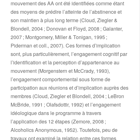
mouvement des AA ont été identifiées comme étant
des moyens de prédire l’atteinte de l’abstinence et
son maintien à plus long terme (Cloud, Ziegler &
Blondell, 2004 ; Donovan et Floyd, 2008 ; Galanter,
2007 ; Montgomery, Miller & Tonigan, 1995 ;
Piderman et coll., 2007). Ces formes d’implication
sont, plus particulièrement, l’engagement cognitif par
l’identification et la perception d’appartenance au
mouvement (Morgenstern et McCrady, 1993),
l’engagement comportemental sous forme de
participation aux réunions et d’implication auprès des
membres (Cloud, Ziegler et Blondell, 2004 ; LeBron
McBride, 1991 ; Olafsdottir, 1992) et l’engagement
idéologique dans le programme à travers
l’application des 12 étapes (Zemore, 2008 ;
Alcoholics Anonymous, 1952). Toutefois, peu de
travaux ont examiné la relation entre ces formes