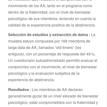
movimiento de los AA, tanto en el programa como
dentro de la fraternidad, con el nivel de bienestar
psicológico de sus miembros, teniendo en cuenta la
calidad de la experiencia positiva de la abstinencia.
Selección de estudios y extracción de datos :
La
muestra estuvo compuesta por 168 miembros de
larga data de AA, llamados “old-timers” (los
antiguos), con un porcentaje de respuesta del 49 %.
Un cuestionario autoadministrado permitió evaluar el
compromiso con el movimiento, el nivel de bienestar
psicológico y la evaluación subjetiva de la
experiencia de abstinencia.
Resultados :
Los miembros de AA declaran
generalmente gozar de un nivel elevado de bienestar
psicológico, estar comprometidos con la fraternidad y