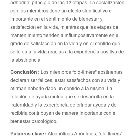
adherir al principio de las 12 etapas. La socialización
con los miembros tiene un efecto significativo e
importante en el sentimiento de bienestar y
satisfacción en la vida, mientras que las etapas de
mantenimiento tienden a influir positivamente en el
grado de satisfacción en la vida y en el sentido que
se le da a la vida gracias a la experiencia positiva de
la abstinencia.
Conclusión :
Los miembros “old-timers” abstinentes
declaran ser felices, estar satisfechos con su vida y
afirman haberle dado un sentido a la misma. La
relación de ayuda mutua que se desarrolla en la
fraternidad y la experiencia de brindar ayuda y de
recibirla contribuyen de manera importante con el
bienestar psicológico.
Palabras clave :
Alcohólicos Anónimos, “old timers”,