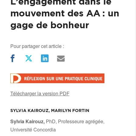
L’engagement dans le
mouvement des AA : un
gage de bonheur
Pour partager cet article :
Télécharger la version PDF
/
SYLVIA KAIROUZ, MARILYN FORTIN
Sylvia Kairouz,
PhD, Professeure agrégée,
Université Concordia