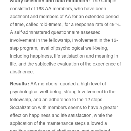
Study selection and data extraction :
The sample
consisted of 168 AA members, who have been
abstinent and members of AA for an extended period
of time, called ‘old-timers’, for a response rate of 49 %.
A self-administered questionnaire assessed
involvement in the fellowship, involvement in the 12-
step program, level of psychological well-being,
including happiness, life satisfaction and meaning in
life, and the subjective evaluation of the experience of
abstinence.
Results :
AA members reported a high level of
psychological well-being, strong involvement in the
fellowship, and an adherence to the 12 steps.
Socialization with members seems to have a greater
effect on happiness and life satisfaction, while the
application of the maintenance steps allowed a
positive experience of abstinence, and mediated