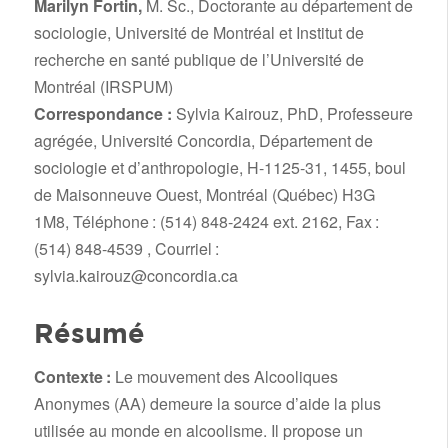
Marilyn Fortin,
M. Sc., Doctorante au département de
sociologie, Université de Montréal et Institut de
recherche en santé publique de l’Université de
Montréal (IRSPUM)
Correspondance :
Sylvia Kairouz, PhD, Professeure
agrégée, Université Concordia, Département de
sociologie et d’anthropologie, H-1125-31, 1455, boul
de Maisonneuve Ouest, Montréal (Québec) H3G
1M8, Téléphone : (514) 848-2424 ext. 2162, Fax :
(514) 848-4539 , Courriel :
sylvia.kairouz@concordia.ca
Résumé
Contexte :
Le mouvement des Alcooliques
Anonymes (AA) demeure la source d’aide la plus
utilisée au monde en alcoolisme. Il propose un