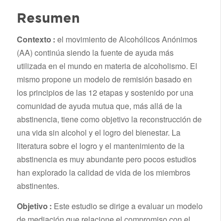
Resumen
Contexto :
el movimiento de Alcohólicos Anónimos
(AA) continúa siendo la fuente de ayuda más
utilizada en el mundo en materia de alcoholismo. El
mismo propone un modelo de remisión basado en
los principios de las 12 etapas y sostenido por una
comunidad de ayuda mutua que, más allá de la
abstinencia, tiene como objetivo la reconstrucción de
una vida sin alcohol y el logro del bienestar. La
literatura sobre el logro y el mantenimiento de la
abstinencia es muy abundante pero pocos estudios
han explorado la calidad de vida de los miembros
abstinentes.
Objetivo :
Este estudio se dirige a evaluar un modelo
de mediación que relacione el compromiso con el