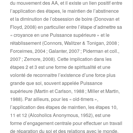
du mouvement des AA, et il existe un lien positif entre
l’application des étapes, le maintien de l’abstinence
et la diminution de l’obsession de boire (Donovan et
Floyd, 2008) en particulier entre l’étape d’admettre sa
« croyance en une Puissance supérieure » et le
rétablissement (Connors, Walitzer & Tonigan, 2008 ;
Forceimes, 2004 ; Galanter, 2007 ; Piderman et coll.,
2007 ; Zemore, 2008). Cette implication dans les
étapes 2 et 3 est une forme de spiritualité et une
volonté de reconnaitre l’existence d’une force plus
grande que soi, souvent appelée Puissance
supérieure (Martin et Carlson, 1988 ; Miller et Martin,
1988). Par ailleurs, pour les « old-timers »,
l’application des étapes de maintien, les étapes 10,
11 et 12 (Alcoholics Anonymous, 1952), est une
forme d’engagement centrale pour effectuer un travail
de réparation du soi et des relations avec le monde,