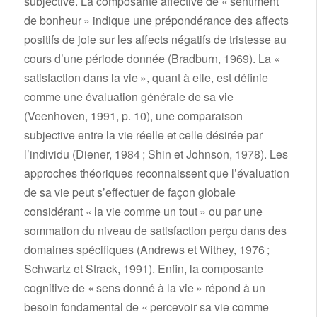
subjective. La composante affective de « sentiment
de bonheur » indique une prépondérance des affects
positifs de joie sur les affects négatifs de tristesse au
cours d’une période donnée (Bradburn, 1969). La «
satisfaction dans la vie », quant à elle, est définie
comme une évaluation générale de sa vie
(Veenhoven, 1991, p. 10), une comparaison
subjective entre la vie réelle et celle désirée par
l’individu (Diener, 1984 ; Shin et Johnson, 1978). Les
approches théoriques reconnaissent que l’évaluation
de sa vie peut s’effectuer de façon globale
considérant « la vie comme un tout » ou par une
sommation du niveau de satisfaction perçu dans des
domaines spécifiques (Andrews et Withey, 1976 ;
Schwartz et Strack, 1991). Enfin, la composante
cognitive de « sens donné à la vie » répond à un
besoin fondamental de « percevoir sa vie comme