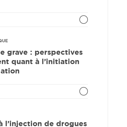
IQUE
e grave : perspectives
t quant à l’initiation
ation
 l’injection de drogues