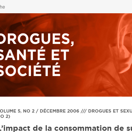
OLUME 5
,
NO 2 / DÉCEMBRE 2006 /// DROGUES ET SEX
O 2)
L’impact de la consommation de s