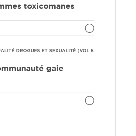
hommes toxicomanes
UALITÉ
DROGUES ET SEXUALITÉ (VOL 5
communauté gaie