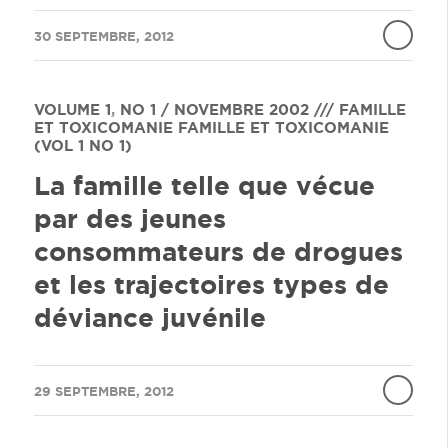
/
30 SEPTEMBRE, 2012
VOLUME 1
,
NO 1 / NOVEMBRE 2002 /// FAMILLE
ET TOXICOMANIE
FAMILLE ET TOXICOMANIE
(VOL 1 NO 1)
La famille telle que vécue
par des jeunes
consommateurs de drogues
et les trajectoires types de
déviance juvénile
/
29 SEPTEMBRE, 2012