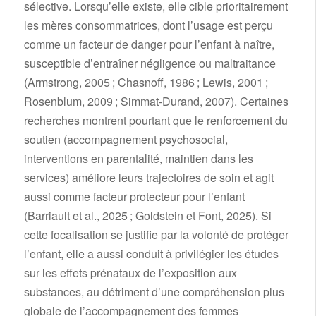
sélective. Lorsqu’elle existe, elle cible prioritairement
les mères consommatrices, dont l’usage est perçu
comme un facteur de danger pour l’enfant à naître,
susceptible d’entraîner négligence ou maltraitance
(Armstrong, 2005 ; Chasnoff, 1986 ; Lewis, 2001 ;
Rosenblum, 2009 ; Simmat-Durand, 2007). Certaines
recherches montrent pourtant que le renforcement du
soutien (accompagnement psychosocial,
interventions en parentalité, maintien dans les
services) améliore leurs trajectoires de soin et agit
aussi comme facteur protecteur pour l’enfant
(Barriault et al., 2025 ; Goldstein et Font, 2025). Si
cette focalisation se justifie par la volonté de protéger
l’enfant, elle a aussi conduit à privilégier les études
sur les effets prénataux de l’exposition aux
substances, au détriment d’une compréhension plus
globale de l’accompagnement des femmes