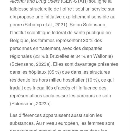
Alcohol and Drug Users
(GEN-STAR) souligne la
faiblesse structurelle de l’offre : seul un service sur
dix propose une initiative explicitement sensible au
genre (Schamp et al., 2021). Selon Sciensano,
l’institut scientifique fédéral de santé publique en
Belgique, les femmes représentent 30 % des
personnes en traitement, avec des disparités
régionales (23 % à Bruxelles et 34 % en Wallonie)
(Sciensano, 2023a). Elles sont davantage présentes
dans les hôpitaux (35 %) que dans les structures
résidentielles hors milieu hospitalier (19 %), ce qui
traduit des inégalités d’accès et l’influence des
représentations sociales sur les parcours de soin
(Sciensano, 2023a).
Les différences apparaissent aussi selon les
substances. Au niveau européen, les femmes sont
proportionnellement plus nombreuses dans les