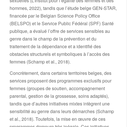
sexuelles (L’Institut pour l’égalité des femmes et des
hommes, 2022), tandis que l’étude belge GEN-STAR,
financée par le Belgian Science Policy Office
(BELSPO) et le Service Public Fédéral (SPF) Santé
publique, a évalué l’offre de services sensibles au
genre dans le champ de la prévention et du
traitement de la dépendance et a identifié des
obstacles structurels et symboliques à l’accès des
femmes (Schamp et al., 2018).
Concrètement, dans certains territoires belges, des
services proposent des programmes exclusifs pour
femmes (groupes de soutien, accompagnement
parental, gestion de la grossesse, soins adaptés),
tandis que d’autres initiatives mixtes intègrent une
sensibilité au genre dans leurs démarches (Schamp
et al., 2018). Toutefois, la mise en œuvre de ces
programmes demeure très inégale. Ces initiatives