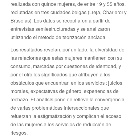
realizada con quince mujeres, de entre 19 y 55 años,
reclutadas en tres ciudades belgas (Lieja, Charleroi y
Bruselas). Los datos se recopilaron a partir de
entrevistas semiestructuradas y se analizaron
utilizando el método de teorización anclada.
Los resultados revelan, por un lado, la diversidad de
las relaciones que estas mujeres mantienen con su
consumo, marcadas por cuestiones de identidad, y
por el otro los significados que atribuyen a los
obstáculos que encuentran en los servicios : juicios
morales, expectativas de género, experiencias de
rechazo. El análisis pone de relieve la convergencia
de varias problemáticas interseccionales que
refuerzan la estigmatización y complican el acceso
de las mujeres a los servicios de reducción de
riesgos.