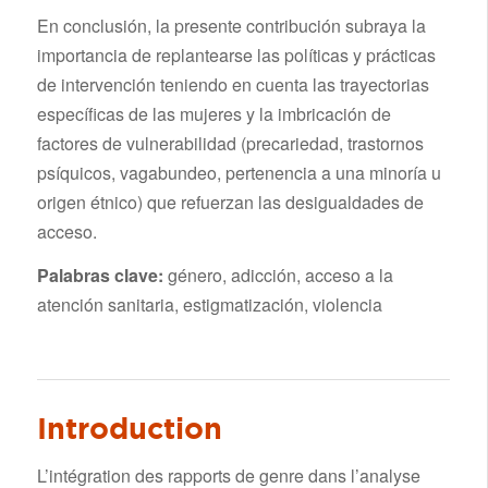
En conclusión, la presente contribución subraya la
importancia de replantearse las políticas y prácticas
de intervención teniendo en cuenta las trayectorias
específicas de las mujeres y la imbricación de
factores de vulnerabilidad (precariedad, trastornos
psíquicos, vagabundeo, pertenencia a una minoría u
origen étnico) que refuerzan las desigualdades de
acceso.
Palabras clave:
género, adicción, acceso a la
atención sanitaria, estigmatización, violencia
Introduction
L’intégration des rapports de genre dans l’analyse