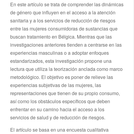
En este artículo se trata de comprender las dinámicas
de género que influyen en el acceso a la atención
sanitaria y a los servicios de reducción de riesgos
entre las mujeres consumidoras de sustancias que
buscan tratamiento en Bélgica. Mientras que las
investigaciones anteriores tienden a centrarse en las
experiencias masculinas o a adoptar enfoques
estandarizados, esta investigación propone una
lectura que utiliza la teorización anclada como marco
metodológico. El objetivo es poner de relieve las
experiencias subjetivas de las mujeres, las
representaciones que tienen de su propio consumo,
así como los obstáculos específicos que deben
enfrentar en su camino hacia el acceso a los
servicios de salud y de reducción de riesgos.
El artículo se basa en una encuesta cualitativa